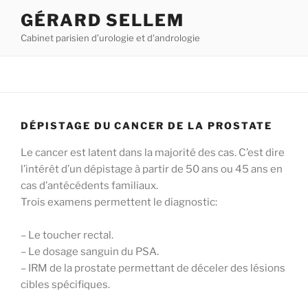
Aller
GÉRARD SELLEM
au
Cabinet parisien d’urologie et d’andrologie
contenu
principal
DÉPISTAGE DU CANCER DE LA PROSTATE
Le cancer est latent dans la majorité des cas. C’est dire
l’intérêt d’un dépistage à partir de 50 ans ou 45 ans en
cas d’antécédents familiaux.
Trois examens permettent le diagnostic:
– Le toucher rectal.
– Le dosage sanguin du PSA.
– IRM de la prostate permettant de déceler des lésions
cibles spécifiques.