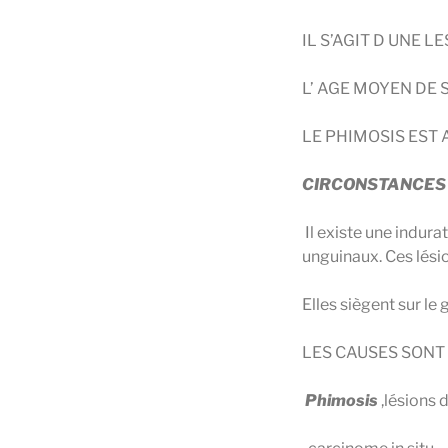
IL S’AGIT D UNE L
L’ AGE MOYEN DE 
LE PHIMOSIS EST 
CIRCONSTANCES
Il existe une indura
unguinaux. Ces lési
Elles siègent sur l
LES CAUSES SONT
Phimosis
,lésions