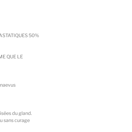
ASTATIQUES 50%
ME QUE LE
 naevus
lisées du gland.
ou sans curage