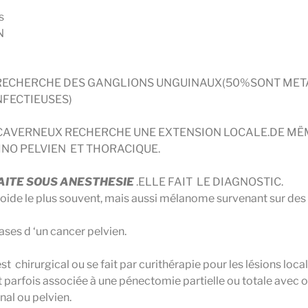
ts
N
L RECHERCHE DES GANGLIONS UNGUINAUX(50%SONT MET
NFECTIEUSES)
CAVERNEUX RECHERCHE UNE EXTENSION LOCALE.DE MË
O PELVIEN ET THORACIQUE.
FAITE SOUS ANESTHESIE
.ELLE FAIT LE DIAGNOSTIC.
ide le plus souvent, mais aussi mélanome survenant sur des
es d ‘un cancer pelvien.
st chirurgical ou se fait par curithérapie pour les lésions loca
t parfois associée à une pénectomie partielle ou totale avec 
nal ou pelvien.