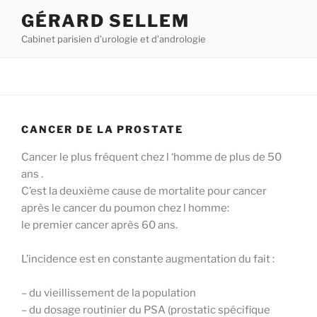
Aller
GÉRARD SELLEM
au
Cabinet parisien d’urologie et d’andrologie
contenu
principal
CANCER DE LA PROSTATE
Cancer le plus fréquent chez l ‘homme de plus de 50
ans .
C’est la deuxième cause de mortalite pour cancer
après le cancer du poumon chez l homme:
le premier cancer après 60 ans.
L’incidence est en constante augmentation du fait :
– du vieillissement de la population
– du dosage routinier du PSA (prostatic spécifique