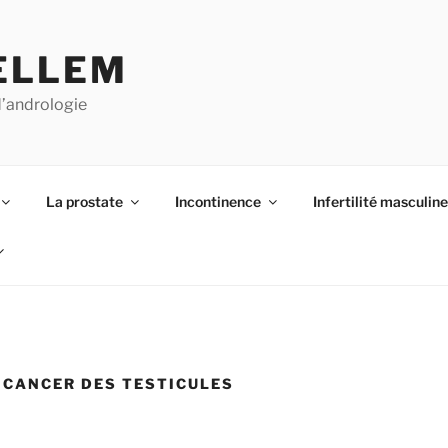
ELLEM
d’andrologie
La prostate
Incontinence
Infertilité masculine
CANCER DES TESTICULES